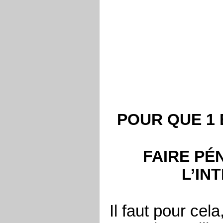
POUR QUE 1 
FAIRE PÉ
L’IN
Il faut pour cel