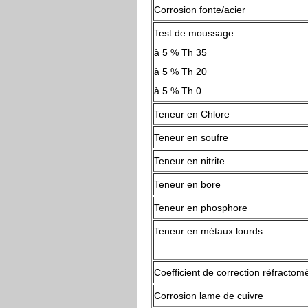
Corrosion fonte/acier
Test de moussage :
à 5 % Th 35
à 5 % Th 20
à 5 % Th 0
Teneur en Chlore
Teneur en soufre
Teneur en nitrite
Teneur en bore
Teneur en phosphore
Teneur en métaux lourds
Coefficient de correction réfractom
Corrosion lame de cuivre