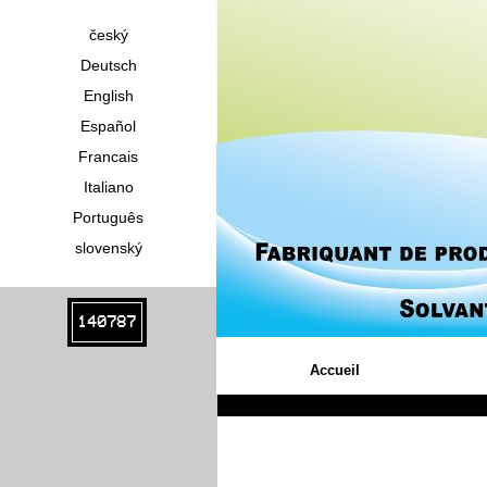
český
Deutsch
English
Español
Francais
Italiano
Português
slovenský
140787
Accueil