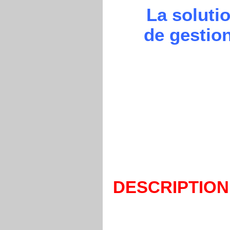
La soluti
de gestion
DESCRIPTION