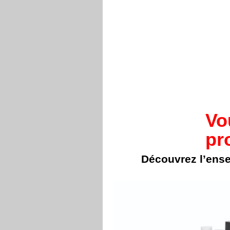
Vo
pr
Découvrez l’ens