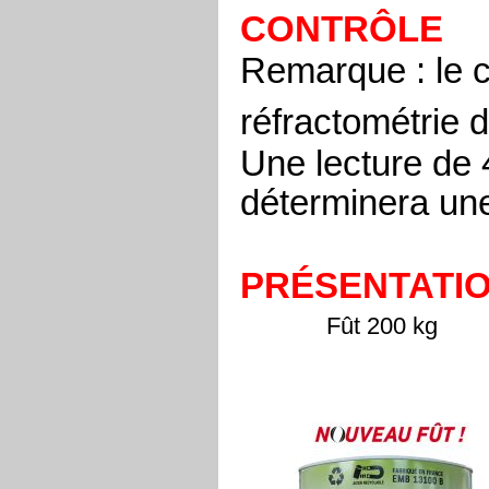
CONTRÔLE
Remarque : le c
réfractométrie d
Une lecture de 
déterminera une
PRÉSENTATI
Fût 200 kg